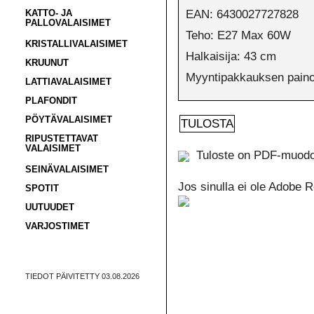
EAN: 6430027727828
KATTO- JA
PALLOVALAISIMET
Teho: E27 Max 60W
KRISTALLIVALAISIMET
Halkaisija: 43 cm
KRUUNUT
Myyntipakkauksen paino
LATTIAVALAISIMET
PLAFONDIT
PÖYTÄVALAISIMET
RIPUSTETTAVAT
VALAISIMET
Tuloste on PDF-muodossa
SEINÄVALAISIMET
Jos sinulla ei ole Adobe 
SPOTIT
UUTUUDET
VARJOSTIMET
TIEDOT PÄIVITETTY 03.08.2026