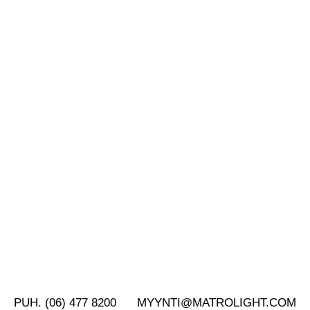
PUH. (06) 477 8200
MYYNTI@MATROLIGHT.COM