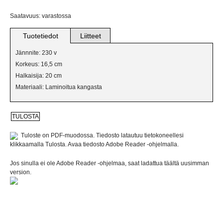
VERKKOKAUPPAAN
Saatavuus: varastossa
BILJARDIVALAISIMET
Tuotetiedot
Liitteet
IKKUNAVALAISIMET
Jännnite: 230 v
Korkeus: 16,5 cm
KANGASVALAISIMET
Halkaisija: 20 cm
Materiaali: Laminoitua kangasta
KATTO- JA PALLOVALAISIMET
KRISTALLIVALAISIMET
Tuloste on PDF-muodossa. Tiedosto latautuu tietokoneellesi
KRUUNUT
klikkaamalla Tulosta. Avaa tiedosto Adobe Reader -ohjelmalla.
LATTIAVALAISIMET
Jos sinulla ei ole Adobe Reader -ohjelmaa, saat ladattua täältä uusimman
version.
PLAFONDIT
PÖYTÄVALAISIMET