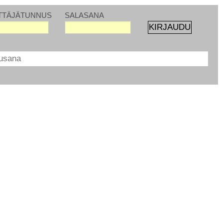
TTÄJÄTUNNUS
SALASANA