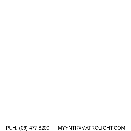
PUH. (06) 477 8200
MYYNTI@MATROLIGHT.COM