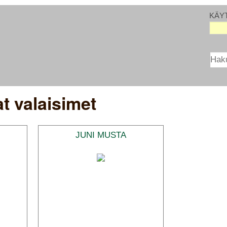
KÄY
t valaisimet
JUNI MUSTA